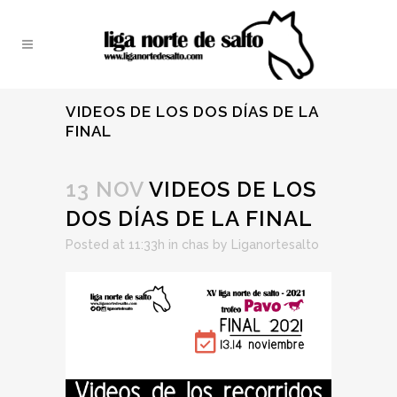
VIDEOS DE LOS DOS DÍAS DE LA
FINAL
13 NOV
VIDEOS DE LOS
DOS DÍAS DE LA FINAL
Posted at 11:33h
in
chas
by
Liganortesalto