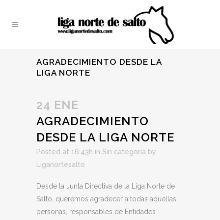
AGRADECIMIENTO DESDE LA
LIGA NORTE
24 ENE
AGRADECIMIENTO
DESDE LA LIGA NORTE
Posted at 16:43h
in
Sin categoría
by
Liganortesalto
Desde la Junta Directiva de la Liga Norte de
Salto, queremos agradecer a todas aquellas
personas, responsables de Entidades