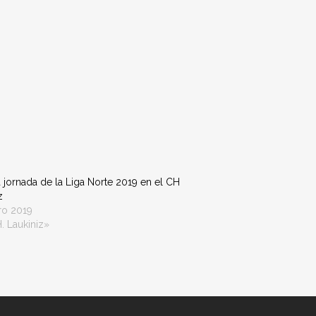
 jornada de la Liga Norte 2019 en el CH
z
ro 2019
. Laukiniz»