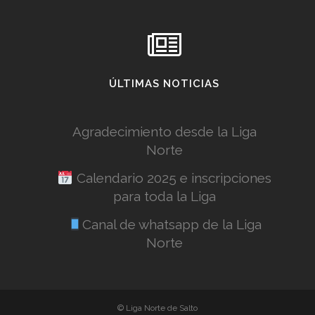
ÚLTIMAS NOTICIAS
Agradecimiento desde la Liga
Norte
Calendario 2025 e inscripciones
para toda la Liga
Canal de whatsapp de la Liga
Norte
 la experiencia de navegación, y ofrecer contenidos y publicidad de interés. Al co
© Liga Norte de Salto
kies
.