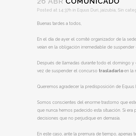
26 ABR
COMUNICADO
Posted at 14:37h
in
Equus Duri
,
jaizubia
,
Sin cate
Buenas tardes a todos,
En el día de ayer el comité organizador de la se
veían en la obligación irremediable de suspender
Después de llamadas durante todo el domingo y da
vez de suspender el concurso
trasladarlo
en la
Queremos agradecer la predisposición de Equus Dur
Somos conscientes del enorme trastorno que est
que nunca hemos padecido esta situación. Si era 
decisiones que no perjudique en demasía.
En este caso, ante la premura de tiempo, apenas t