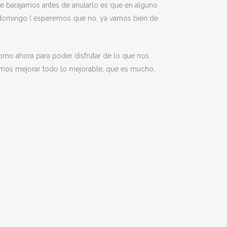
e barajamos antes de anularlo es que en alguno
 y domingo ( esperemos que no, ya vamos bien de
como ahora para poder disfrutar de lo que nos
remos mejorar todo lo mejorable, que es mucho,