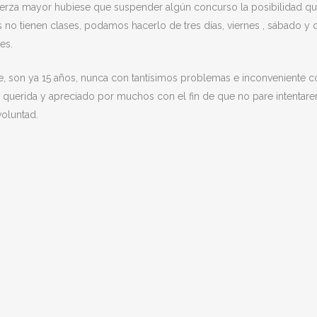
uerza mayor hubiese que suspender algún concurso la posibilidad qu
os no tienen clases, podamos hacerlo de tres días, viernes , sábado
es.
te, son ya 15 años, nunca con tantísimos problemas e inconveniente 
n querida y apreciado por muchos con el fin de que no pare intenta
oluntad.