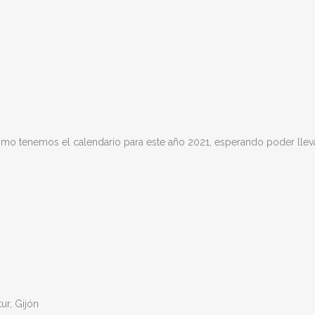
omo tenemos el calendario para este año 2021, esperando poder llev
ur, Gijón