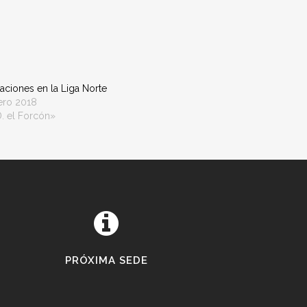
aciones en la Liga Norte
ero 2018
. el Forcón»
PRÓXIMA SEDE