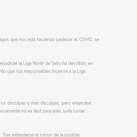
tragos que nos está haciendo padecer el COVID, se
udicial la Liga Norte de Salto ha decidido, en
nto que sus responsables hicieron a la Liga.
os disculpas y más disculpas, pero entended
ncamente no es fácil para esta Junta tomar
. Tras extenderse el rumor de la posible