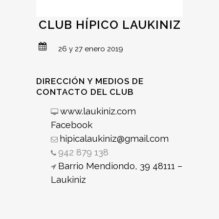
CLUB HÍPICO LAUKINIZ
26 y 27 enero 2019
DIRECCIÓN Y MEDIOS DE
CONTACTO DEL CLUB
www.laukiniz.com
Facebook
hipicalaukiniz@gmail.com
942 879 138
Barrio Mendiondo, 39 48111 –
Laukiniz