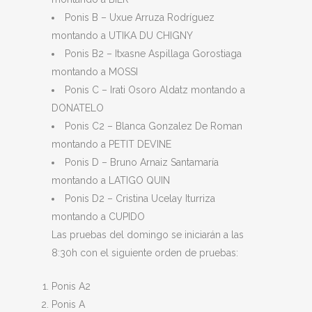
Ponis B – Uxue Arruza Rodríguez
montando a UTIKA DU CHIGNY
Ponis B2 – Itxasne Aspillaga Gorostiaga
montando a MOSSI
Ponis C – Irati Osoro Aldatz montando a
DONATELO
Ponis C2 – Blanca Gonzalez De Roman
montando a PETIT DEVINE
Ponis D – Bruno Arnaiz Santamaría
montando a LATIGO QUIN
Ponis D2 – Cristina Ucelay Iturriza
montando a CUPIDO
Las pruebas del domingo se iniciarán a las
8:30h con el siguiente orden de pruebas:
Ponis A2
Ponis A