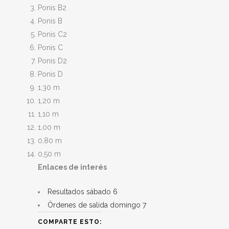
Ponis B2
Ponis B
Ponis C2
Ponis C
Ponis D2
Ponis D
1,30 m
1,20 m
1,10 m
1,00 m
0,80 m
0,50 m
Enlaces de interés
Resultados sábado 6
Órdenes de salida domingo 7
COMPARTE ESTO: