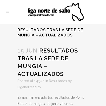
RESULTADOS TRAS LA SEDE DE
MUNGIA – ACTUALIZADOS
15 JUN
RESULTADOS
TRAS LA SEDE DE
MUNGIA –
ACTUALIZADOS
Posted at 14:52h
in
Resultados
by
Liganortesalto
Ya nos han enviado los resultados de Ponis
B2 del domingo 4 de junio y hemos