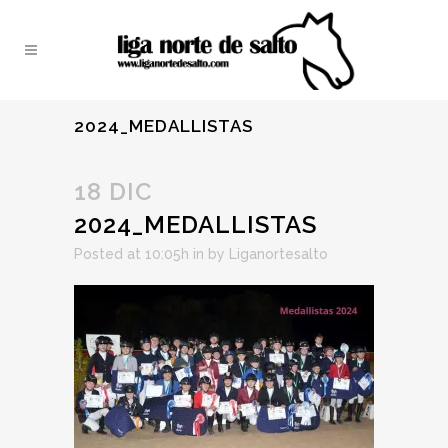
2024_MEDALLISTAS
18 DIC
2024_MEDALLISTAS
Posted at 10:05h
in
by
Liganortesalto