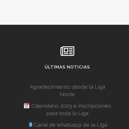
ÚLTIMAS NOTICIAS
Agradecimiento desde la Liga
Norte
Calendario 2025 e inscripciones
para toda la Liga
Canal de whatsapp de la Liga