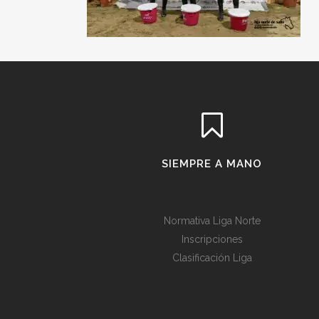
SIEMPRE A MANO
Normativa Liga Norte
Inscripciones
Clasificación Liga