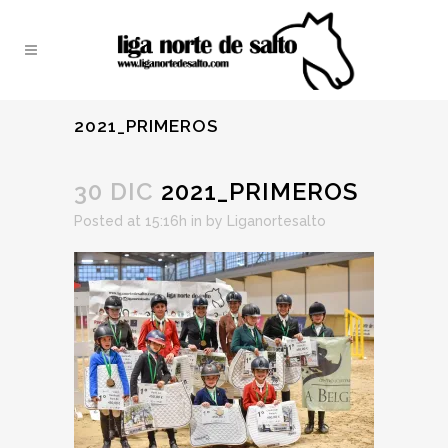
2021_PRIMEROS
30 DIC
2021_PRIMEROS
Posted at 15:16h
in
by
Liganortesalto