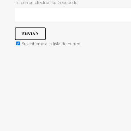
Tu correo electrónico (requerido)
¡Suscríbeme a la lista de correo!