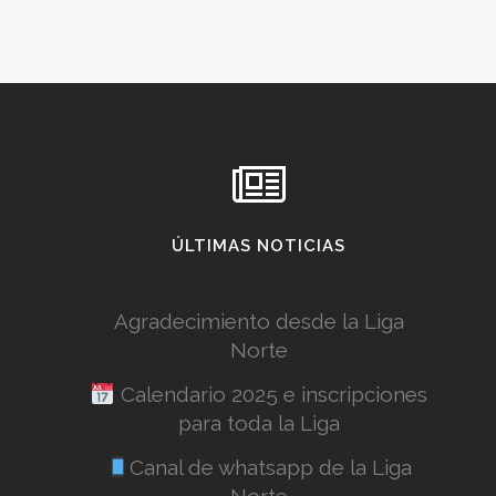
ÚLTIMAS NOTICIAS
Agradecimiento desde la Liga
Norte
Calendario 2025 e inscripciones
para toda la Liga
Canal de whatsapp de la Liga