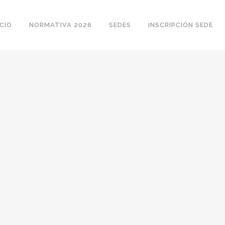
ICIO
NORMATIVA 2026
SEDES
INSCRIPCIÓN SEDE