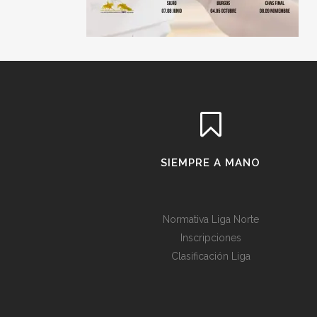
SIEMPRE A MANO
Normativa Liga Norte
Inscripciones
Clasificación Liga