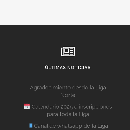
ÚLTIMAS NOTICIAS
Agradecimiento desde la Liga
Norte
Calendario 2025 e inscripciones
para toda la Liga
Canal de whatsapp de la Liga