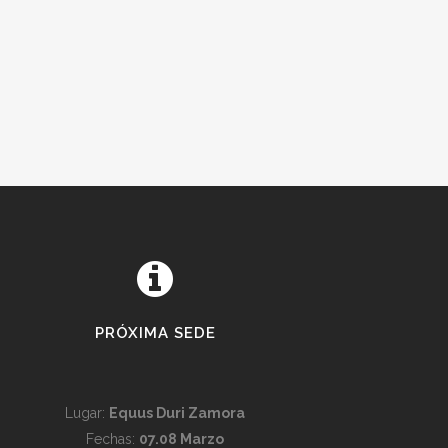
PRÓXIMA SEDE
Lugar:
Equus Duri Zamora
Fechas:
07.08 Marzo